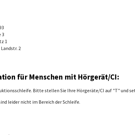
93
 3
tz 1
 Landstr. 2
ation für Menschen mit Hörgerät/CI:
ktionsschleife. Bitte stellen Sie Ihre Hörgeräte/CI auf "T" und s
d leider nicht im Bereich der Schleife.