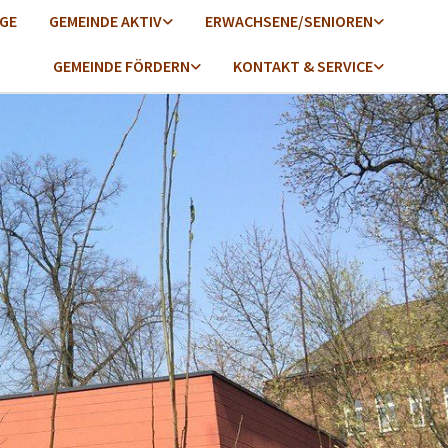
GE
GEMEINDE AKTIV
ERWACHSENE/SENIOREN
GEMEINDE FÖRDERN
KONTAKT & SERVICE