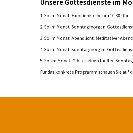
Unsere Gottesdienste im Mo
1. So im Monat: Familienkirche um 10.30 Uhr
2. So im Monat: Sonntagmorgen: Gottesdiens
3. So im Monat: Abendlicht: Meditativer Aben
4. So im Monat: Sonntagmorgen: Gottesdiens
5. So. im Monat: Gibt es einen fünften Sonnt
Für das konkrete Programm schauen Sie auf d