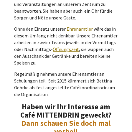
und Veranstaltungen an unserem Zentrum zu
beantworten. Sie haben aber auch ein Ohr für die
Sorgen und Nöte unsere Gäste.
Ohne den Einsatz unserer
Ehrenamtler
wäre das in
diesem Umfang nicht denkbar. Unsere Ehrenamtler
arbeiten in zweier Teams jeweils in der Vormittags
oder Nachmittags-
Öffnungszeit
, sie wuppen auch
den Ausschank der Getränke und bereiten kleine
Speisen zu.
Regelmäßig nehmen unsere Ehrenamtler an
Schulungen teil. Seit 2015 kümmert sich Bettina
Gehrke als fest angestellte Cafékoordinatorin um
die Organisation.
Haben wir Ihr Interesse am
Café MITTENDRIN geweckt?
Dann schauen Sie doch mal
vorbei!