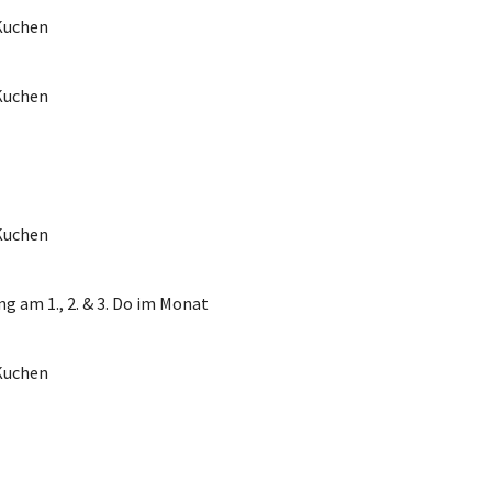
Kuchen
Kuchen
Kuchen
g am 1., 2. & 3. Do im Monat
Kuchen