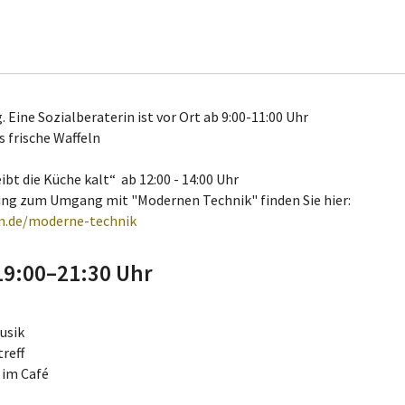
Eine Sozialberaterin ist vor Ort ab 9:00-11:00 Uhr
s frische Waffeln
bt die Küche kalt“ ab 12:00 - 14:00 Uhr
ung zum Umgang mit "Modernen Technik" finden Sie hier:
im.de/moderne-technik
19:00–21:30 Uhr
usik
reff
 im Café