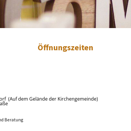
Öffnungszeiten
orf (Auf dem Gelände der Kirchengemeinde)
raße
nd Beratung