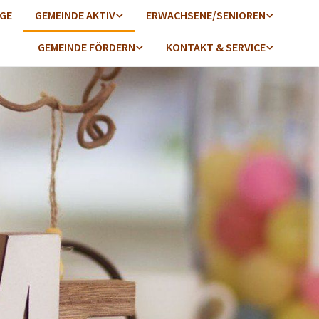
GE
GEMEINDE AKTIV
ERWACHSENE/SENIOREN
GEMEINDE FÖRDERN
KONTAKT & SERVICE