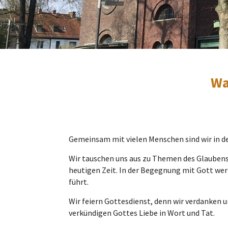
Wa
Gemeinsam mit vielen Menschen sind wir in d
Wir tauschen uns aus zu Themen des Glaubens,
heutigen Zeit. In der Begegnung mit Gott we
führt.
Wir feiern Gottesdienst, denn wir verdanken u
verkündigen Gottes Liebe in Wort und Tat.