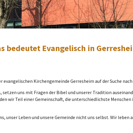
s bedeutet Evangelisch in Gerreshe
er evangelischen Kirchengemeinde Gerresheim auf der Suche nach
 setzen uns mit Fragen der Bibel und unserer Tradition auseinan
rden wir Teil einer Gemeinschaft, die unterschiedlichste Mensch
ns, unser Leben und unsere Gemeinde nicht uns selbst. Wir leben 