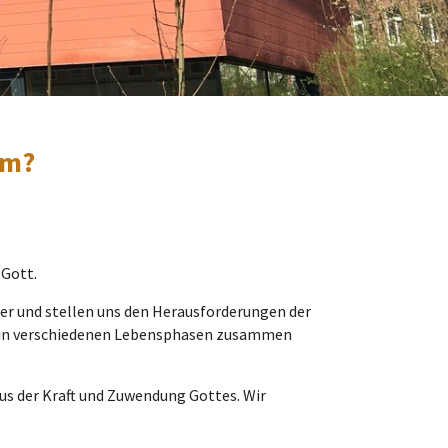
im?
 Gott.
der und stellen uns den Herausforderungen der
en in verschiedenen Lebensphasen zusammen
aus der Kraft und Zuwendung Gottes. Wir