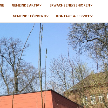
GE
GEMEINDE AKTIV
ERWACHSENE/SENIOREN
GEMEINDE FÖRDERN
KONTAKT & SERVICE