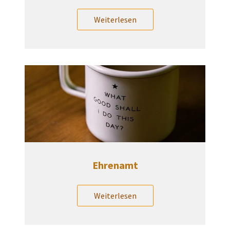
Weiterlesen
Ehrenamt
Weiterlesen