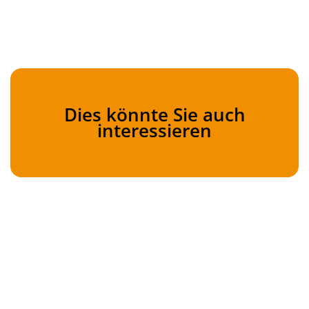
Dies könnte Sie auch
interessieren