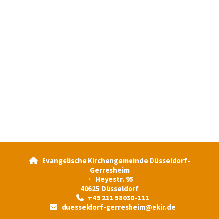
Evangelische Kirchengemeinde Düsseldorf-

Gerresheim
· Heyestr. 95
40625 Düsseldorf
+49 211 58030-111

duesseldorf-gerresheim@ekir.de
