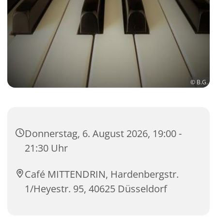
© B.G.
Donnerstag, 6. August 2026, 19:00 -
21:30 Uhr
Café MITTENDRIN, Hardenbergstr.
1/Heyestr. 95, 40625 Düsseldorf