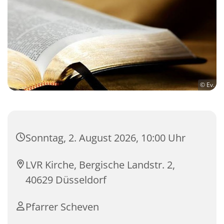
© Ev.
Sonntag, 2. August 2026, 10:00 Uhr
LVR Kirche, Bergische Landstr. 2,
40629 Düsseldorf
Pfarrer Scheven