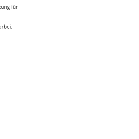
kung für
rbei.