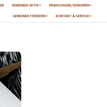
GE
GEMEINDE AKTIV
ERWACHSENE/SENIOREN
GEMEINDE FÖRDERN
KONTAKT & SERVICE