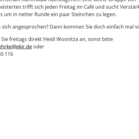
eisterten trifft sich jeden Freitag im Café und sucht Verstär
 um in netter Runde ein paar Steinchen zu legen.
n sich angesprochen? Dann kommen Sie doch einfach mal vo
Sie freitags direkt Heidi Wosnitza an, sonst bitte
ehrke@ekir.de
oder
30 116