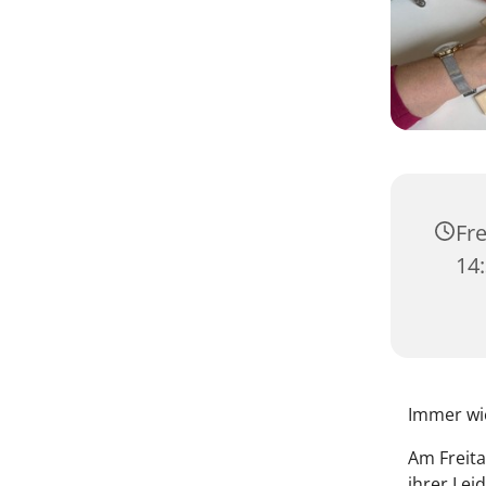
Fre
14:
Immer wie
Am Freita
ihrer Le