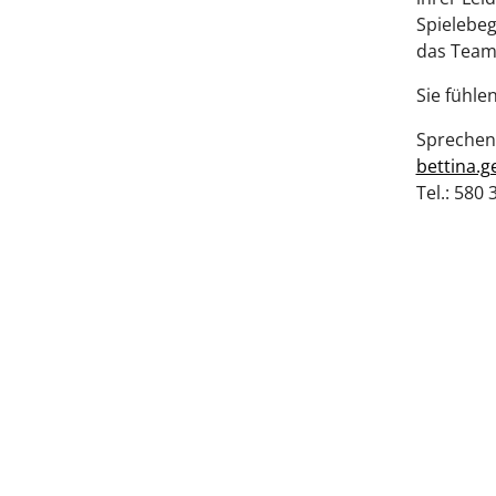
Spielebeg
das Teams
Sie fühle
Sprechen 
bettina.g
Tel.: 580 