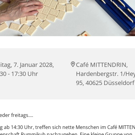
itag, 7. Januar 2028,
Café MITTENDRIN,
30 - 17:30 Uhr
Hardenbergstr. 1/Hey
95, 40625 Düsseldorf
der freitags....
g ab 14:30 Uhr, treffen sich nette Menschen im Café MITT
idenschaft Rummikub nachzugehen. Eine kleine Gruppe von