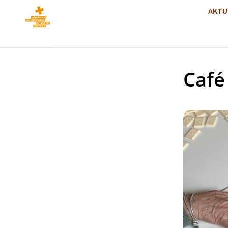
AKTU
Café