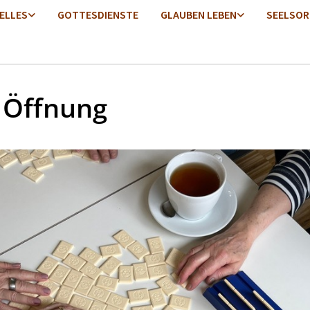
ELLES
GOTTESDIENSTE
GLAUBEN LEBEN
SEELSOR
 Öffnung